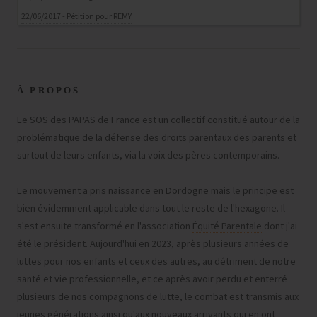
22/06/2017 - Pétition pour REMY
À PROPOS
Le SOS des PAPAS de France est un collectif constitué autour de la
problématique de la défense des droits parentaux des parents et
surtout de leurs enfants, via la voix des pères contemporains.
Le mouvement a pris naissance en Dordogne mais le principe est
bien évidemment applicable dans tout le reste de l'hexagone. Il
s'est ensuite transformé en l'association
Équité Parentale
dont j'ai
été le président. Aujourd'hui en 2023, après plusieurs années de
luttes pour nos enfants et ceux des autres, au détriment de notre
santé et vie professionnelle, et ce après avoir perdu et enterré
plusieurs de nos compagnons de lutte, le combat est transmis aux
jeunes générations ainsi qu'aux nouveaux arrivants qui en ont