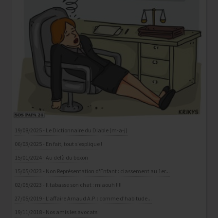
19/08/2025 - Le Dictionnaire du Diable (m-a-j)
06/03/2025 - En fait, tout s'explique !
15/01/2024 - Au delà du boxon
15/05/2023 - Non Représentation d'Enfant : classement au 1er...
02/05/2023 - Il tabasse son chat : miaouh !!!!
27/05/2019 - L'affaire Arnaud A.P. : comme d'habitude...
19/11/2018 - Nos amis les avocats