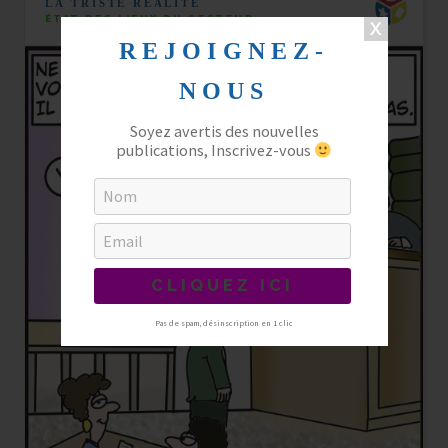
LA TRISTE RÉALITÉ
ÉTAT DES LIEUX DU SECTEUR
REJOIGNEZ-
NOUS
Soyez avertis des nouvelles
publications, Inscrivez-vous
Pas de spam, désinscription en 1 clic