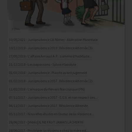
30/05/2022 - Jurisprudence CA Nîmes - Aliénation Parentale
10/12/2019 - Jurisprudence 2019 : Résidence Alternée (3)
27/05/2019 - L'affaire Arnaud A.P. : comme d'habitude...
21/12/2018 - Les papas sans - Sylvie Hippolyte
01/03/2018 - Jurisprudence : Plainte avant jugement
01/02/2018 - Jurisprudence 2017 : Résidence Alternée (2)
11/01/2018 - L’arnaque du Pervers Narcissique (PN)
07/11/2017 - Jurisprudence 2017 - E.G.V. et non respect des...
06/11/2017 - Jurisprudence 2017 : Résidence Alternée
05/11/2017 - Nouvelles études en faveur de la résidence...
28/06/2017 - [Vidéo] IL NE FAUT JAMAIS LÂCHER !!!!
28/06/2017 - Privilégier la résidence chez la mère est...