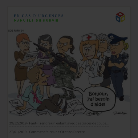
EN CAS D'URGENCES
MANUELS DE SURVIE
29/12/2019 - Faut-il rendre un enfant avec des traces de coups...
27/01/2019 - Comment faire une Citation Directe