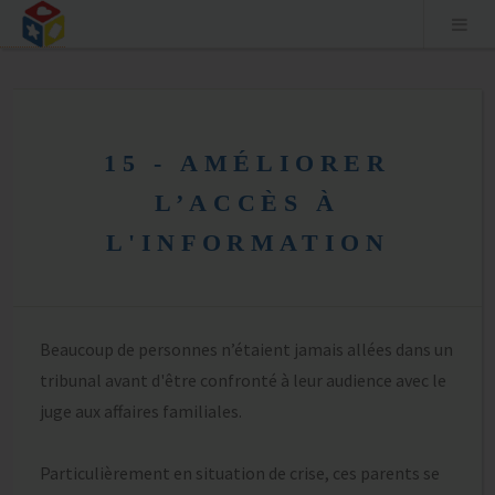
Aller
au
15 - AMÉLIORER
contenu
L’ACCÈS À
L'INFORMATION
Beaucoup de personnes n’étaient jamais allées dans un
tribunal avant d'être confronté à leur audience avec le
juge aux affaires familiales.
Particulièrement en situation de crise, ces parents se