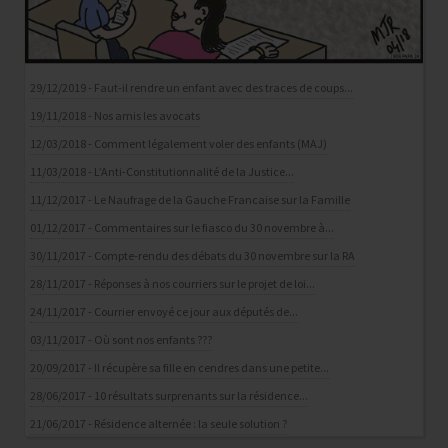
29/12/2019 - Faut-il rendre un enfant avec des traces de coups...
19/11/2018 - Nos amis les avocats
12/03/2018 - Comment légalement voler des enfants (MAJ)
11/03/2018 - L’Anti-Constitutionnalité de la Justice...
11/12/2017 - Le Naufrage de la Gauche Francaise sur la Famille
01/12/2017 - Commentaires sur le fiasco du 30 novembre à...
30/11/2017 - Compte-rendu des débats du 30 novembre sur la RA
28/11/2017 - Réponses à nos courriers sur le projet de loi...
24/11/2017 - Courrier envoyé ce jour aux députés de...
03/11/2017 - Où sont nos enfants ???
20/09/2017 - Il récupère sa fille en cendres dans une petite...
28/06/2017 - 10 résultats surprenants sur la résidence...
21/06/2017 - Résidence alternée : la seule solution ?