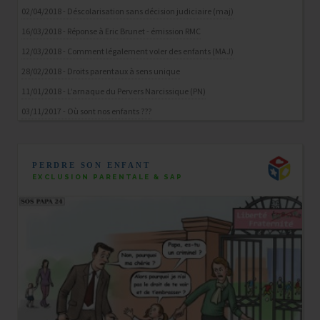
02/04/2018 - Déscolarisation sans décision judiciaire (maj)
16/03/2018 - Réponse à Eric Brunet - émission RMC
12/03/2018 - Comment légalement voler des enfants (MAJ)
28/02/2018 - Droits parentaux à sens unique
11/01/2018 - L’arnaque du Pervers Narcissique (PN)
03/11/2017 - Où sont nos enfants ???
PERDRE SON ENFANT
EXCLUSION PARENTALE & SAP