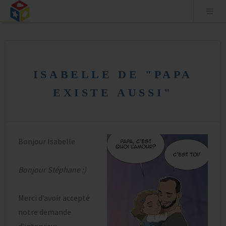
Aller
au
ISABELLE DE "PAPA
contenu
EXISTE AUSSI"
Bonjour Isabelle
Bonjour Stéphane :)
Merci d’avoir accepté
notre demande