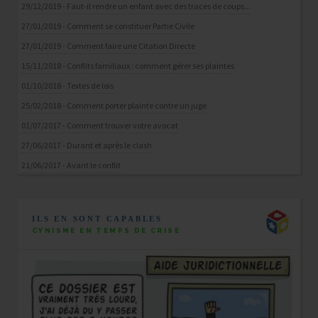
29/12/2019 - Faut-il rendre un enfant avec des traces de coups...
27/01/2019 - Comment se constituer Partie Civile
27/01/2019 - Comment faire une Citation Directe
15/11/2018 - Conflits familiaux : comment gérer ses plaintes
01/10/2018 - Textes de lois
25/02/2018 - Comment porter plainte contre un juge
01/07/2017 - Comment trouver votre avocat
27/06/2017 - Durant et après le clash
21/06/2017 - Avant le conflit
ILS EN SONT CAPABLES
CYNISME EN TEMPS DE CRISE