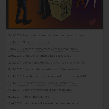
29/12/2019 - Faut-il rendre un enfant avec des traces de coups...
19/11/2018 - Nos amis les avocats
12/03/2018 - Comment légalement voler des enfants (MAJ)
11/03/2018 - L’Anti-Constitutionnalité de la Justice...
11/12/2017 - Le Naufrage de la Gauche Francaise sur la Famille
01/12/2017 - Commentaires sur le fiasco du 30 novembre à...
30/11/2017 - Compte-rendu des débats du 30 novembre sur la RA
28/11/2017 - Réponses à nos courriers sur le projet de loi...
24/11/2017 - Courrier envoyé ce jour aux députés de...
03/11/2017 - Où sont nos enfants ???
20/09/2017 - Il récupère sa fille en cendres dans une petite...