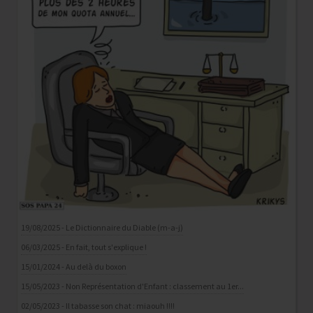
19/08/2025 - Le Dictionnaire du Diable (m-a-j)
06/03/2025 - En fait, tout s'explique !
15/01/2024 - Au delà du boxon
15/05/2023 - Non Représentation d'Enfant : classement au 1er...
02/05/2023 - Il tabasse son chat : miaouh !!!!