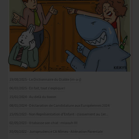
19/08/2025 - Le Dictionnaire du Diable (m-a-j)
06/03/2025 - En fait, tout s'explique !
15/01/2024 - Au delà du boxon
08/01/2024 - Déclaration de Candidature aux Européennes 2024
15/05/2023 - Non Représentation d'Enfant : classement au 1er...
02/05/2023 - Il tabasse son chat : miaouh !!!!
30/05/2022 - Jurisprudence CA Nîmes - Aliénation Parentale