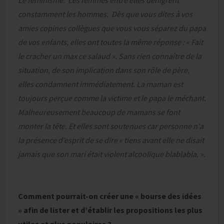
Le féminisme. Les femmes entre elles dénigrent
constamment les hommes. Dès que vous dites à vos
amies copines collègues que vous vous séparez du papa
de vos enfants, elles ont toutes la même réponse : « Fait
le cracher un max ce salaud ». Sans rien connaître de la
situation, de son implication dans son rôle de père,
elles condamnent immédiatement. La maman est
toujours perçue comme la victime et le papa le méchant.
Malheureusement beaucoup de mamans se font
monter la tête. Et elles sont soutenues car personne n'a
la présence d’esprit de se dire « tiens avant elle ne disait
jamais que son mari était violent alcoolique blablabla. ».
Comment pourrait-on créer une « bourse des idées
» afin de lister et d’établir les propositions les plus