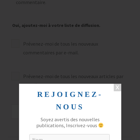
commentaire.
Oui, ajoutez-moi à votre liste de diffusion.
Prévenez-moi de tous les nouveaux
commentaires par e-mail.
Prévenez-moi de tous les nouveaux articles par
e-mail.
REJOIGNEZ-
NOUS
Soyez avertis des nouvelles
publications, Inscrivez-vous