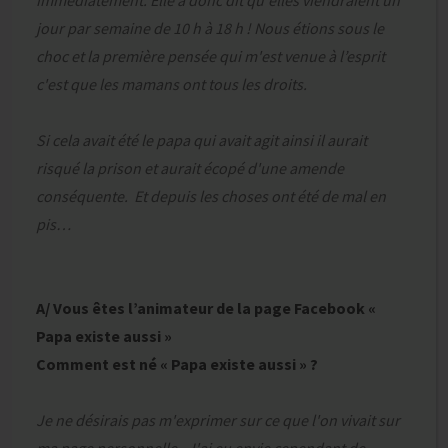
immédiatement. Elle a donc dit qu'elles viendraient un
jour par semaine de 10 h à 18 h ! Nous étions sous le
choc et la première pensée qui m'est venue à l’esprit
c'est que les mamans ont tous les droits.
Si cela avait été le papa qui avait agit ainsi il aurait
risqué la prison et aurait écopé d'une amende
conséquente. Et depuis les choses ont été de mal en
pis…
A/ Vous êtes l’animateur de la page Facebook «
Papa existe aussi »
Comment est né « Papa existe aussi » ?
Je ne désirais pas m'exprimer sur ce que l'on vivait sur