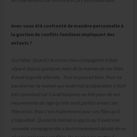
les intervenants de l’enfance et ça c'est intolérable.
Avez-vous été confronté de manière personnelle à
la gestion de conflits familiaux impliquant des
enfants ?
Oui hélas. Quand j'ai connu mon compagnon il était
séparé depuis quelques mois de la maman de ses filles.
Il avait la garde alternée. Tout se passait bien. Pour ne
pas énerver la maman qui vivait mal la séparation il était
très conciliant car il avait toujours eu très peur de ses
mouvements de rage qu'elle avait parfois envers ses
filles et lui. Mais c'est évidemment pour ses filles qu'il
s’inquiétait. Quand la maman a appris qu'il avait une
nouvelle compagne elle a tout simplement décidé de ne