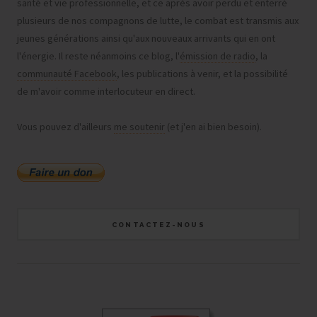
santé et vie professionnelle, et ce après avoir perdu et enterré
plusieurs de nos compagnons de lutte, le combat est transmis aux
jeunes générations ainsi qu'aux nouveaux arrivants qui en ont
l'énergie. Il reste néanmoins ce blog, l'
émission de radio
, la
communauté Facebook
, les publications à venir, et la possibilité
de m'avoir comme interlocuteur en direct.
Vous pouvez d'ailleurs
me soutenir
(et j'en ai bien besoin).
CONTACTEZ-NOUS