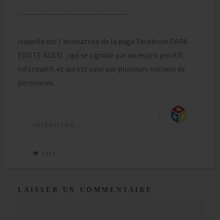
--------------------------------------
Isabelle est l'animatrice de la page Facebook
PAPA
EXISTE AUSSI
, qui se signale par un esprit positif,
informatif, et qui est suivi par plusieurs milliers de
personnes.
1
INTERVIEWS
2661
LAISSER UN COMMENTAIRE
Commentaire