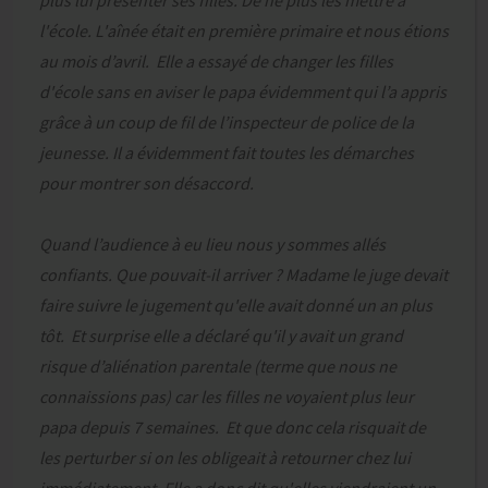
plus lui présenter ses filles. De ne plus les mettre à
l'école. L'aînée était en première primaire et nous étions
au mois d’avril. Elle a essayé de changer les filles
d'école sans en aviser le papa évidemment qui l’a appris
grâce à un coup de fil de l’inspecteur de police de la
jeunesse. Il a évidemment fait toutes les démarches
pour montrer son désaccord.
Quand l’audience à eu lieu nous y sommes allés
confiants. Que pouvait-il arriver ? Madame le juge devait
faire suivre le jugement qu'elle avait donné un an plus
tôt. Et surprise elle a déclaré qu'il y avait un grand
risque d’aliénation parentale (terme que nous ne
connaissions pas) car les filles ne voyaient plus leur
papa depuis 7 semaines. Et que donc cela risquait de
les perturber si on les obligeait à retourner chez lui