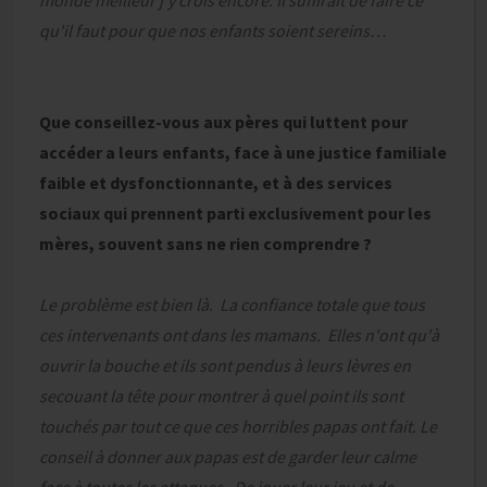
monde meilleur j'y crois encore. Il suffirait de faire ce
qu'il faut pour que nos enfants soient sereins…
Que conseillez-vous aux pères qui luttent pour
accéder a leurs enfants, face à une justice familiale
faible et dysfonctionnante, et à des services
sociaux qui prennent parti exclusivement pour les
mères, souvent sans ne rien comprendre ?
Le problème est bien là. La confiance totale que tous
ces intervenants ont dans les mamans. Elles n'ont qu'à
ouvrir la bouche et ils sont pendus à leurs lèvres en
secouant la tête pour montrer à quel point ils sont
touchés par tout ce que ces horribles papas ont fait. Le
conseil à donner aux papas est de garder leur calme