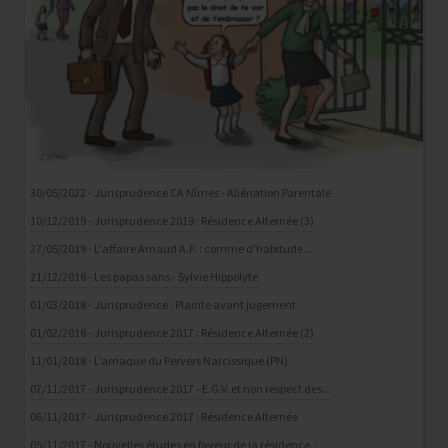
30/05/2022 - Jurisprudence CA Nîmes - Aliénation Parentale
10/12/2019 - Jurisprudence 2019 : Résidence Alternée (3)
27/05/2019 - L'affaire Arnaud A.P. : comme d'habitude...
21/12/2018 - Les papas sans - Sylvie Hippolyte
01/03/2018 - Jurisprudence : Plainte avant jugement
01/02/2018 - Jurisprudence 2017 : Résidence Alternée (2)
11/01/2018 - L’arnaque du Pervers Narcissique (PN)
07/11/2017 - Jurisprudence 2017 - E.G.V. et non respect des...
06/11/2017 - Jurisprudence 2017 : Résidence Alternée
05/11/2017 - Nouvelles études en faveur de la résidence...