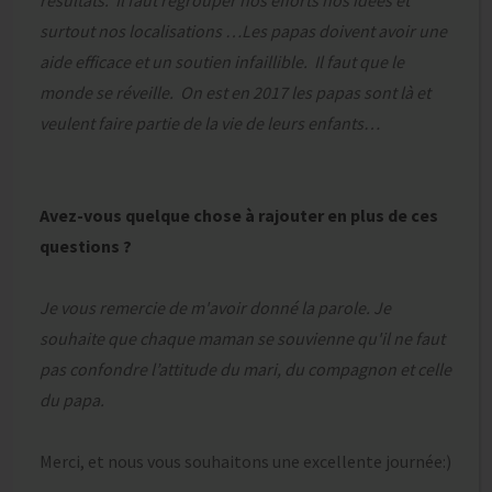
résultats. Il faut regrouper nos efforts nos idées et
surtout nos localisations …Les papas doivent avoir une
aide efficace et un soutien infaillible. Il faut que le
monde se réveille. On est en 2017 les papas sont là et
veulent faire partie de la vie de leurs enfants…
Avez-vous quelque chose à rajouter en plus de ces
questions ?
Je vous remercie de m'avoir donné la parole. Je
souhaite que chaque maman se souvienne qu'il ne faut
pas confondre l’attitude du mari, du compagnon et celle
du papa.
Merci, et nous vous souhaitons une excellente journée:)