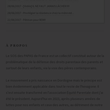
28/06/2017 - [Vidéo] IL NE FAUT JAMAIS LÂCHER !!!!
28/06/2017 - Privilégier la résidence chez la mère est...
22/06/2017 - Pétition pour REMY
À PROPOS
Le SOS des PAPAS de France est un collectif constitué autour de la
problématique de la défense des droits parentaux des parents et
surtout de leurs enfants, via la voix des pères contemporains.
Le mouvement a pris naissance en Dordogne mais le principe est
bien évidemment applicable dans tout le reste de l'hexagone. Il
s'est ensuite transformé en l'association
Équité Parentale
dont j'ai
été le président. Aujourd'hui en 2023, après plusieurs années de
luttes pour nos enfants et ceux des autres, au détriment de notre