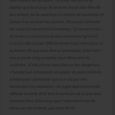
face à toutes les attaques. De jouer leur jeu et de
répéter que tout ce qu'ils veulent c’est le bien-être de
leur enfant, qu'ils savent qu'il a besoin de sa maman et
jamais il ne voudrait les séparer.. De ne pas s'étendre
sur ce qu'ils reprochent à la maman. Ça ne sert à rien.
Ils ne vous croiront pas et vous trouveront agressifs.
C'est un rôle à jouer. Difficile certes mais nécessaire. Si
la maman dit que vous êtes un alcoolique, faites faire
une prise de sang complète pour démontrer le
contraire. Si elle dit que vous êtes un fou dangereux,
n’hésitez pas à demander un papier de votre médecin
traitant pour démontrer que ce n'est pas vrai.
Demandez une médiation : les juges apprécient cette
attitude ouverte. Bref, tout le contraire de ce que vous
voudriez faire. Dites-vous que l’important c'est de
retrouver vos enfants, pas votre fierté