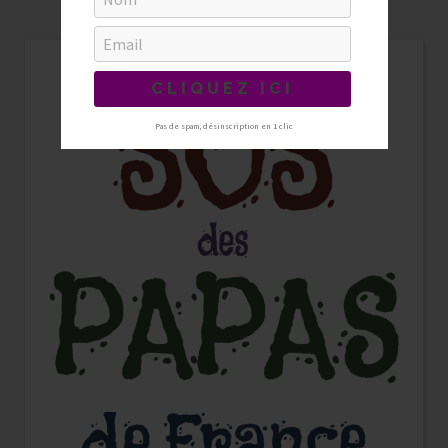
Pas de spam, désinscription en 1 clic