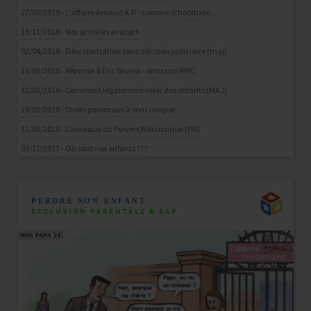
27/05/2019 - L'affaire Arnaud A.P. : comme d'habitude...
19/11/2018 - Nos amis les avocats
02/04/2018 - Déscolarisation sans décision judiciaire (maj)
16/03/2018 - Réponse à Eric Brunet - émission RMC
12/03/2018 - Comment légalement voler des enfants (MAJ)
28/02/2018 - Droits parentaux à sens unique
11/01/2018 - L’arnaque du Pervers Narcissique (PN)
03/11/2017 - Où sont nos enfants ???
PERDRE SON ENFANT
EXCLUSION PARENTALE & SAP