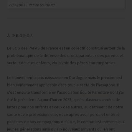
22/06/2017 - Pétition pour REMY
À PROPOS
Le SOS des PAPAS de France est un collectif constitué autour de la
problématique de la défense des droits parentaux des parents et
surtout de leurs enfants, via la voix des pères contemporains.
Le mouvement a pris naissance en Dordogne mais le principe est
bien évidemment applicable dans tout le reste de l'hexagone. Il
s'est ensuite transformé en l'association
Équité Parentale
dont j'ai
été le président. Aujourd'hui en 2023, après plusieurs années de
luttes pour nos enfants et ceux des autres, au détriment de notre
santé et vie professionnelle, et ce après avoir perdu et enterré
plusieurs de nos compagnons de lutte, le combat est transmis aux
jeunes générations ainsi qu'aux nouveaux arrivants qui en ont