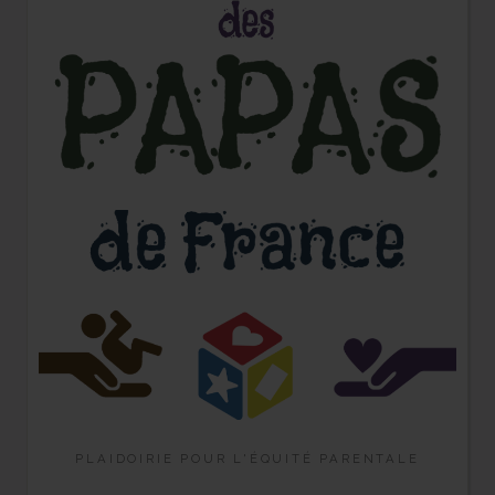
PLAIDOIRIE POUR L'ÉQUITÉ PARENTALE