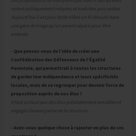
Les propositions ne manquent pas mais il faut qu’elles
soient politiquement relayées et traduites puis votées.
Aujourd’hui il est plus facile d’être un fil dénudé dans
une gare de triage qu’un parent séparé pour être
entendu
- Que pensez-vous de l’idée de créer une
Confédération des Défenseurs de l‘Égalité
Parentale, qui permettrait à toutes les structures
de garder leur indépendance et leurs spécificités
locales, mais de se regrouper pour devenir force de
proposition auprès de nos élus ?
Il faut surtout que des élus préalablement sensibles et
engagés fassent partie de la structure…
- Avez-vous quelque chose à rajouter en plus de ces