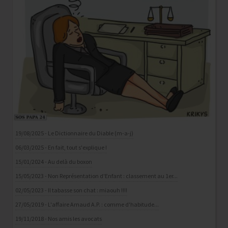
19/08/2025 - Le Dictionnaire du Diable (m-a-j)
06/03/2025 - En fait, tout s'explique !
15/01/2024 - Au delà du boxon
15/05/2023 - Non Représentation d'Enfant : classement au 1er...
02/05/2023 - Il tabasse son chat : miaouh !!!!
27/05/2019 - L'affaire Arnaud A.P. : comme d'habitude...
19/11/2018 - Nos amis les avocats