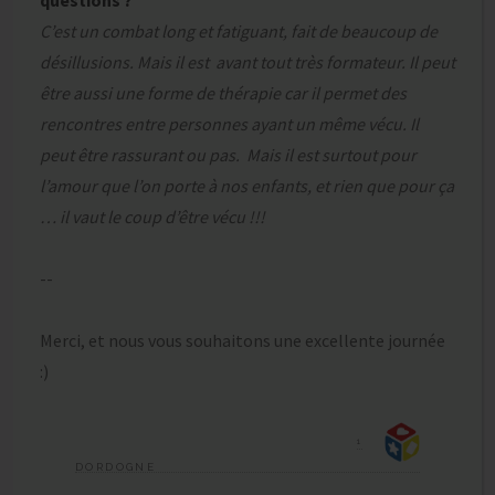
questions ?
C’est un combat long et fatiguant, fait de beaucoup de
désillusions. Mais il est avant tout très formateur. Il peut
être aussi une forme de thérapie car il permet des
rencontres entre personnes ayant un même vécu. Il
peut être rassurant ou pas. Mais il est surtout pour
l’amour que l’on porte à nos enfants, et rien que pour ça
… il vaut le coup d’être vécu !!!
--
Merci, et nous vous souhaitons une excellente journée
:)
1
DORDOGNE