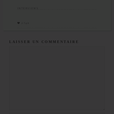
INTERVIEWS
2740
LAISSER UN COMMENTAIRE
Commentaire