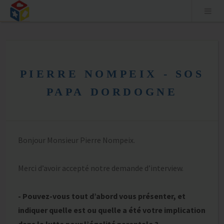
Aller
au
PIERRE NOMPEIX - SOS
contenu
PAPA DORDOGNE
Bonjour Monsieur Pierre Nompeix.
Merci d’avoir accepté notre demande d’interview.
- Pouvez-vous tout d’abord vous présenter, et
indiquer quelle est ou quelle a été votre implication