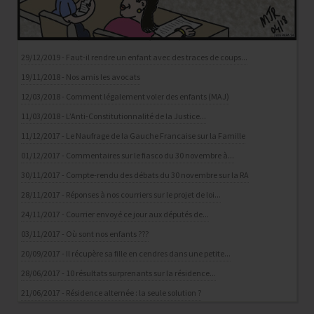
29/12/2019 - Faut-il rendre un enfant avec des traces de coups...
19/11/2018 - Nos amis les avocats
12/03/2018 - Comment légalement voler des enfants (MAJ)
11/03/2018 - L’Anti-Constitutionnalité de la Justice...
11/12/2017 - Le Naufrage de la Gauche Francaise sur la Famille
01/12/2017 - Commentaires sur le fiasco du 30 novembre à...
30/11/2017 - Compte-rendu des débats du 30 novembre sur la RA
28/11/2017 - Réponses à nos courriers sur le projet de loi...
24/11/2017 - Courrier envoyé ce jour aux députés de...
03/11/2017 - Où sont nos enfants ???
20/09/2017 - Il récupère sa fille en cendres dans une petite...
28/06/2017 - 10 résultats surprenants sur la résidence...
21/06/2017 - Résidence alternée : la seule solution ?