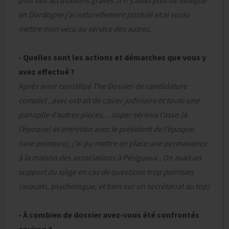
plus des accusations graves .Il n’y avait plus de délégué
en Dordogne j’ai naturellement postulé et ai voulu
mettre mon vécu au service des autres.
- Quelles sont les actions et démarches que vous y
avez effectué ?
Après avoir constitué The Dossier de candidature
complet , avec extrait de casier judiciaire et toute une
panoplie d’autres pièces… super sérieux l’asso (à
l’époque) et entretien avec le président de l’époque
(une pointure), j’ai pu mettre en place une permanence
à la maison des associations à Périgueux . On avait un
support du siège en cas de questions trop pointues
(avocats, psychologue, et bien sur un secrétariat au top)
- À combien de dossier avez-vous été confrontés