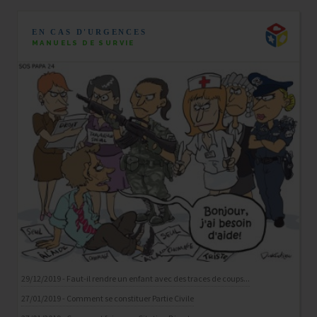
EN CAS D'URGENCES
MANUELS DE SURVIE
29/12/2019 - Faut-il rendre un enfant avec des traces de coups...
27/01/2019 - Comment se constituer Partie Civile