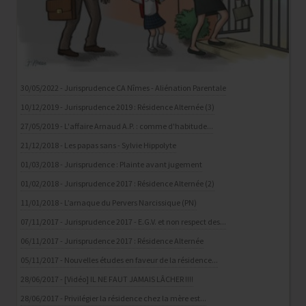
30/05/2022 - Jurisprudence CA Nîmes - Aliénation Parentale
10/12/2019 - Jurisprudence 2019 : Résidence Alternée (3)
27/05/2019 - L'affaire Arnaud A.P. : comme d'habitude...
21/12/2018 - Les papas sans - Sylvie Hippolyte
01/03/2018 - Jurisprudence : Plainte avant jugement
01/02/2018 - Jurisprudence 2017 : Résidence Alternée (2)
11/01/2018 - L’arnaque du Pervers Narcissique (PN)
07/11/2017 - Jurisprudence 2017 - E.G.V. et non respect des...
06/11/2017 - Jurisprudence 2017 : Résidence Alternée
05/11/2017 - Nouvelles études en faveur de la résidence...
28/06/2017 - [Vidéo] IL NE FAUT JAMAIS LÂCHER !!!!
28/06/2017 - Privilégier la résidence chez la mère est...