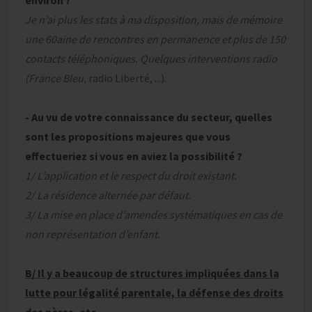
environ ?
Je n’ai plus les stats à ma disposition, mais de mémoire
une 60aine de rencontres en permanence et plus de 150
contacts téléphoniques. Quelques interventions radio
(France Bleu,
radio Liberté, ...).
- Au vu de votre connaissance du secteur, quelles
sont les propositions majeures que vous
effectueriez si vous en aviez la possibilité ?
1/ L’application et le respect du droit existant.
2/ La résidence alternée par défaut.
3/ La mise en place d’amendes systématiques en cas de
non représentation d’enfant.
B/ Il y a beaucoup de structures impliquées dans la
lutte pour légalité parentale, la défense des droits