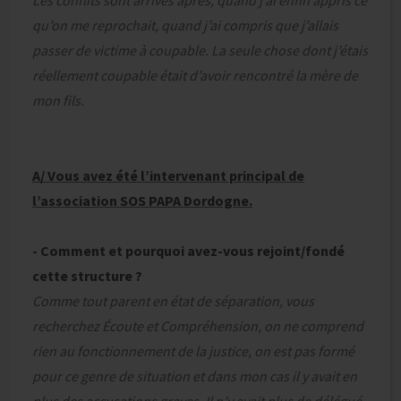
Les conflits sont arrivés après, quand j’ai enfin appris ce
qu’on me reprochait, quand j’ai compris que j’allais
passer de victime à coupable. La seule chose dont j’étais
réellement coupable était d’avoir rencontré la mère de
mon fils.
A/ Vous avez été l’intervenant principal de
l’association SOS PAPA Dordogne.
- Comment et pourquoi avez-vous rejoint/fondé
cette structure ?
Comme tout parent en état de séparation, vous
recherchez Écoute et Compréhension, on ne comprend
rien au fonctionnement de la justice, on est pas formé
pour ce genre de situation et dans mon cas il y avait en