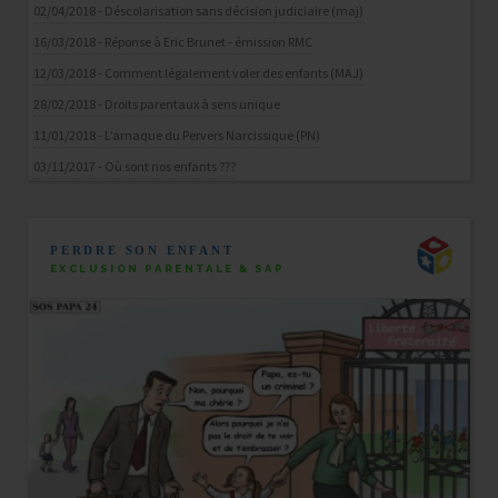
02/04/2018 - Déscolarisation sans décision judiciaire (maj)
16/03/2018 - Réponse à Eric Brunet - émission RMC
12/03/2018 - Comment légalement voler des enfants (MAJ)
28/02/2018 - Droits parentaux à sens unique
11/01/2018 - L’arnaque du Pervers Narcissique (PN)
03/11/2017 - Où sont nos enfants ???
PERDRE SON ENFANT
EXCLUSION PARENTALE & SAP