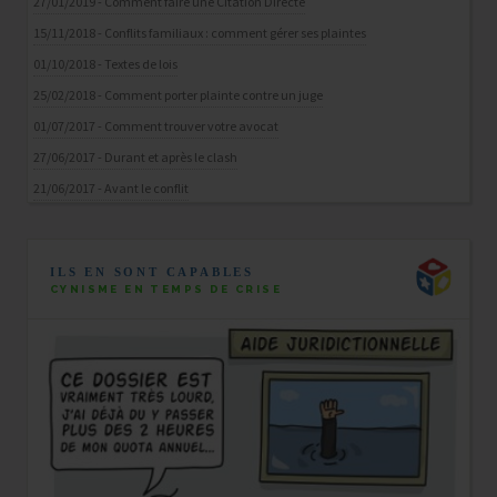
27/01/2019 - Comment faire une Citation Directe
15/11/2018 - Conflits familiaux : comment gérer ses plaintes
01/10/2018 - Textes de lois
25/02/2018 - Comment porter plainte contre un juge
01/07/2017 - Comment trouver votre avocat
27/06/2017 - Durant et après le clash
21/06/2017 - Avant le conflit
ILS EN SONT CAPABLES
CYNISME EN TEMPS DE CRISE