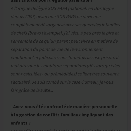
dans la lutte pour l’égalité parentale ?
A l’origine délégué SOS PAPA (national) en Dordogne
depuis 2007, avant que SOS PAPA ne devienne
complètement désorganisé avec ses querelles infantiles
de chefs (bravo l’exemple), j’ai vécu à peu près le pire et
l’ensemble de ce qu’un parent peut vivre en matière de
séparation du point de vue de l’environnement
émotionnel et judiciaire sans toutefois la case prison. Il
faut dire que les motifs de séparations (dès lors qu’elles
sont « calculées» ou préméditées) collent très souvent à
l’actualité. Je suis tombé sur la case Outreau, je vous
fais grâce de la
suite...
- Avez-vous été confronté de manière personnelle
à la gestion de conflits familiaux impliquant des
enfants ?